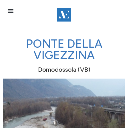
PONTE DELLA
VIGEZZINA
Domodossola (VB)