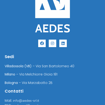
Sedi
Villadossola (VB)
– Via San Bartolomeo 40
Milano
– Via Melchiorre Gioia 181
Bologna
– Via Marzabotto 2B
Contatti
Mail:
info@aedes-srl.it