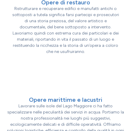
Opere di restauro
Ristrutturare e recuperare edifici e manufatti antichi o
sottoposti a tutela significa farsi partecipi e prosecutori
di una storia preziosa, del valore artistico e
documentale, del bene sottoposto a intervento.
Lavoriamo quindi con estrema cura dei particolari e dei
materiali, riportando in vita il passato di un luogo e
restituendo la ricchezza e la storia di un’opera a coloro
che ne usufruiranno.
Opere marittime e lacustri
Lavorare sulle isole del Lago Maggiore ci ha fatto
specializzare nelle peculiarità dei servizi in acqua. Portiamo la
nostra professionalità nei luoghi più suggestivi,
ecologicamente delicati e di difficile operatività. Offriamo
soluzioni logistiche, efficienza e controllo della qualità in ogni